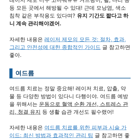
레이저 제모 너무 고마워ㅠㅠ 겨드랑이, 팔, 다리 등
등 모든 곳에서 해방될 수 있대! 근데 모낭염, 색소
침착 같은 부작용도 있다며?
유지 기간도 짧다고 하
니 계속 관리해야겠어.
자세한 내용은
레이저 제모의 모든 것: 절차, 효과,
그리고 안전성에 대한 종합적인 가이드
글 참고하면
좋아.
여드름
여드름 치료는 정말 중요해! 레이저 치료, 압출, 약
물 등 다양한 방법이 있다니 다행이야. 여드름 예방
을 위해서는
운동으로 혈액 순환 개선, 스트레스 관
리, 청결 유지
등 생활 습관 개선도 필수랬어!
자세한 내용은
여드름 치료를 위한 피부과 시술 가
이드: 최신 방법과 효과적인 관리 팁
글 참고하면 좋