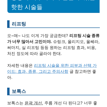
핫한 시술들
리프팅
오~매~ 나도 이게 가장 궁금한데?
리프팅 시술 종류
가 너무 많아서 고민이야.
슈링크, 올리지오, 울쎄라,
써마지, 실 리프팅 등등 원하는 리프팅 효과, 비용,
처진 정도에 따라 골라야 한대.
자세한 내용은
리프팅 시술을 위한 피부과 선택 가
이드: 효과, 종류, 그리고 주의사항
글 참고하면 좋
아.
보톡스
보톡스는
윤곽 개선
, 주름 개선 다 된다고? 너무 좋