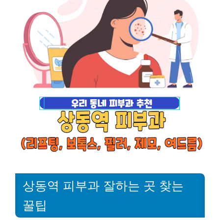
상동역 피부과 잘하는 곳 찾는
꿀팁