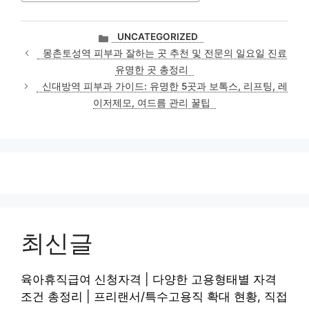
카
UNCATEGORIZED
테
몽촌토성역 피부과 잘하는 곳 추천 및 전문의 일요일 진료
고
유명한 곳 총정리
리
신대방역 피부과 가이드: 유명한 5곳과 보톡스, 리프팅, 레
이저제모, 여드름 관리 꿀팁
최신글
육아휴직급여 신청자격 | 다양한 고용형태별 자격
조건 총정리 | 프리랜서/특수고용직 확대 현황, 직접