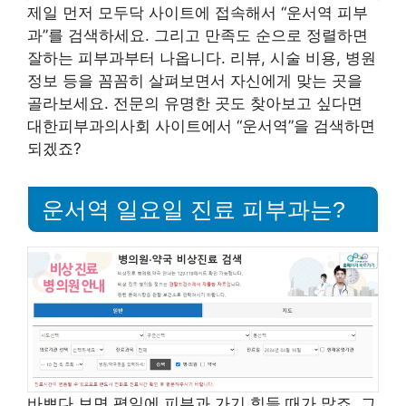
제일 먼저 모두닥 사이트에 접속해서 “운서역 피부
과”를 검색하세요. 그리고 만족도 순으로 정렬하면
잘하는 피부과부터 나옵니다. 리뷰, 시술 비용, 병원
정보 등을 꼼꼼히 살펴보면서 자신에게 맞는 곳을
골라보세요. 전문의 유명한 곳도 찾아보고 싶다면
대한피부과의사회 사이트에서 “운서역”을 검색하면
되겠죠?
운서역 일요일 진료 피부과는?
바쁘다 보면 평일에 피부과 가기 힘들 때가 많죠. 그