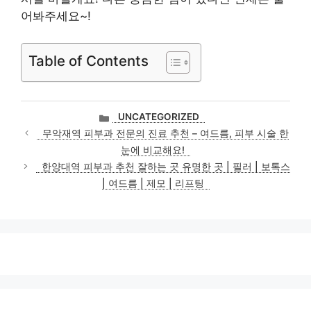
어봐주세요~!
Table of Contents
카
UNCATEGORIZED
테
무악재역 피부과 전문의 진료 추천 – 여드름, 피부 시술 한
고
눈에 비교해요!
리
한양대역 피부과 추천 잘하는 곳 유명한 곳 | 필러 | 보톡스
| 여드름 | 제모 | 리프팅