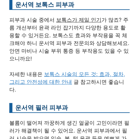
운서역 보톡스 피부과
피부과 시술 중에서
보톡스가 제일 인기
가 많죠? 주
름 개선부터 윤곽 라인 잡기까지 다양한 용도로 활
용할 수 있거든요. 보톡스도 효과와 부작용을 꼭 체
크해야 하니 운서역 피부과 전문의와 상담해보세요.
안면 마비나 시술 부위 통증 등 부작용도 있을 수 있
으니까요!
자세한 내용은
보톡스 시술의 모든 것: 효과, 절차,
그리고 안전성에 대한 안내
글 참고하시면 좋습니
다.
운서역 필러 피부과
볼륨이 떨어져 까꿍하게 생긴 얼굴이 고민이라면 필
러가 해결책이 될 수 있어요. 운서역 피부과에서 필
러 시술을 받으면 입술, 볼, 턱 윤곽 등을 예쁘게 가