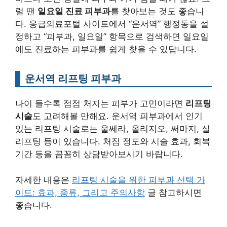
럴 땐
일요일 진료 피부과
를 찾아보는 것도 좋습니
다. 응급의료포털 사이트에서 “운서역” 행정동을 설
정하고 “피부과, 일요일” 항목으로 검색하면 일요일
에도 진료하는 피부과를 쉽게 찾을 수 있답니다.
운서역 리프팅 피부과
나이 들수록 점점 처지는 피부가 고민이라면
리프팅
시술
도 고려해볼 만해요. 운서역 피부과에서 인기
있는 리프팅 시술로는 울쎄라, 올리지오, 써마지, 실
리프팅 등이 있습니다. 처짐 정도와 시술 효과, 회복
기간 등을 꼼꼼히 상담받아보시기 바랍니다.
자세한 내용은
리프팅 시술을 위한 피부과 선택 가
이드: 효과, 종류, 그리고 주의사항
글 참고하시면
좋습니다.