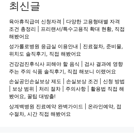
최신글
육아휴직급여 신청자격 | 다양한 고용형태별 자격
조건 총정리 | 프리랜서/특수고용직 확대 현황, 직접
해봤어요
성가롤로병원 응급실 이용안내 | 진료절차, 준비물,
위치도 솔직후기, 직접 해봤어요
건강검진후식사 피해야 할 음식 | 검사 결과에 영향
주는 주의 식품 솔직후기, 직접 해보니 이랬어요
손실공인손실보상 제도 | 손실보상 조건 | 신청 방법
| 보상 범위 | 처리 절차 | 주의사항 | 활용법 직접 해
봤어요, 꿀팁 대방출!
상계백병원 진료예약 완벽가이드 | 온라인예약, 접
수절차, 시간 직접 해봤어요