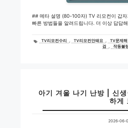
## 메타 설명 (80-100자) TV 리모컨이 
빠른 방법들을 알려드립니다. 더 이상 답답해
태
TV리모컨수리
,
TV리모컨안돼요
,
TV문제해
그
검
,
작동불
아기 겨울 나기 난방 | 신
하게
2026-06-