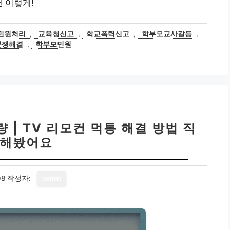
 이렇게!
민원처리
,
교육청신고
,
학교폭력신고
,
학부모교사갈등
,
분쟁해결
,
학부모민원
 | TV 리모컨 먹통 해결 방법 직
 해봤어요
08
작성자:
admin