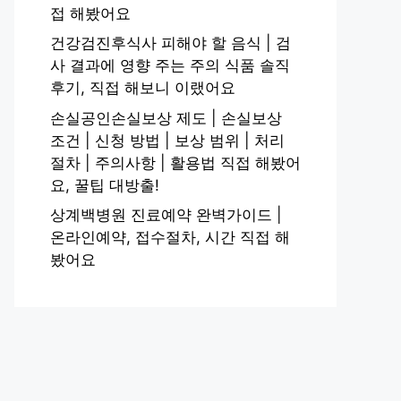
접 해봤어요
건강검진후식사 피해야 할 음식 | 검
사 결과에 영향 주는 주의 식품 솔직
후기, 직접 해보니 이랬어요
손실공인손실보상 제도 | 손실보상
조건 | 신청 방법 | 보상 범위 | 처리
절차 | 주의사항 | 활용법 직접 해봤어
요, 꿀팁 대방출!
상계백병원 진료예약 완벽가이드 |
온라인예약, 접수절차, 시간 직접 해
봤어요