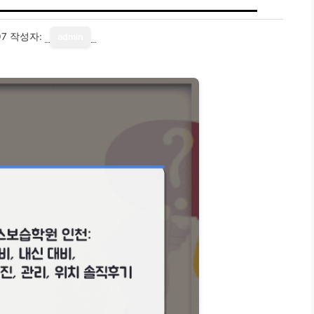
07
작성자:
admin