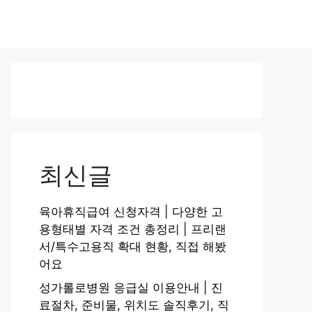
최신글
육아휴직급여 신청자격 | 다양한 고
용형태별 자격 조건 총정리 | 프리랜
서/특수고용직 확대 현황, 직접 해봤
어요
성가롤로병원 응급실 이용안내 | 진
료절차, 준비물, 위치도 솔직후기, 직