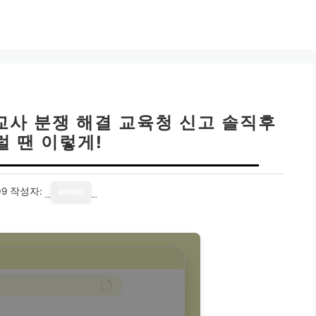
 교사 분쟁 해결 교육청 신고 솔직후
럴 땐 이렇게!
09
작성자:
admin